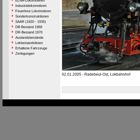
ELNA-Lokomotiven
Industrielokomotiven
Feuerlose Lokomotiven
Sonderkonstruktionen
SAAR (1920 - 1935)
DB-Bestand 1968
DR-Bestand 1970
Auslandsbestände
Lokbestandslisten
Erhaltene Fahrzeuge
Zerlegungen
02.01.2005 - Radebeul-Ost, Lokbahnhof