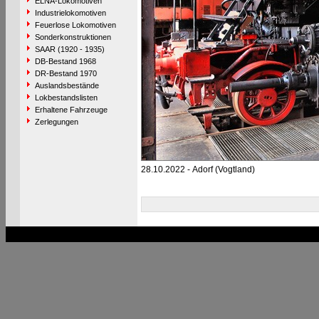
ELNA-Lokomotiven
Industrielokomotiven
Feuerlose Lokomotiven
Sonderkonstruktionen
SAAR (1920 - 1935)
DB-Bestand 1968
DR-Bestand 1970
Auslandsbestände
Lokbestandslisten
Erhaltene Fahrzeuge
Zerlegungen
28.10.2022 - Adorf (Vogtland)