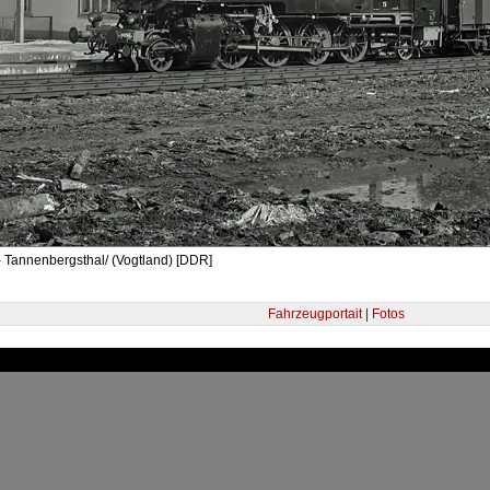
 Tannenbergsthal/ (Vogtland) [DDR]
Fahrzeugportait | Fotos