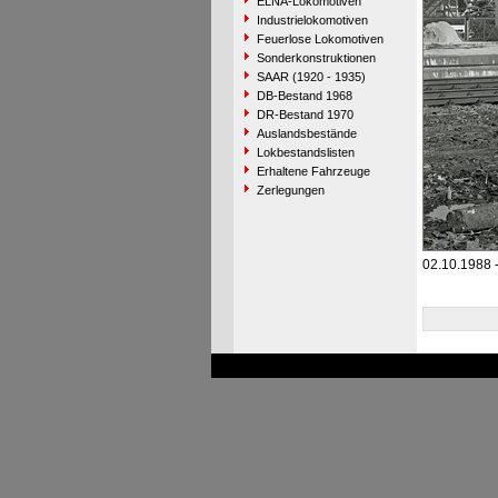
ELNA-Lokomotiven
Industrielokomotiven
Feuerlose Lokomotiven
Sonderkonstruktionen
SAAR (1920 - 1935)
DB-Bestand 1968
DR-Bestand 1970
Auslandsbestände
Lokbestandslisten
Erhaltene Fahrzeuge
Zerlegungen
02.10.1988 -