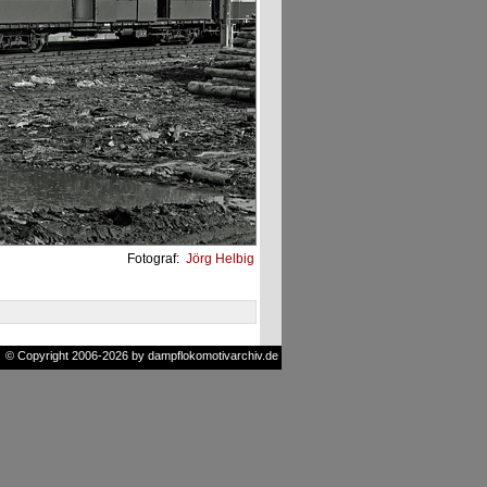
Fotograf:
Jörg Helbig
© Copyright 2006-2026 by dampflokomotivarchiv.de