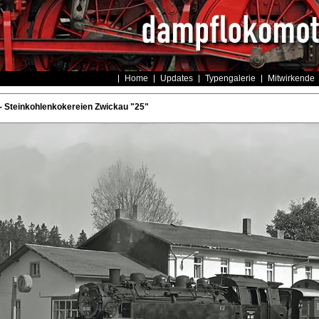
Home
Updates
Typengalerie
Mitwirkende
 Steinkohlenkokereien Zwickau "25"