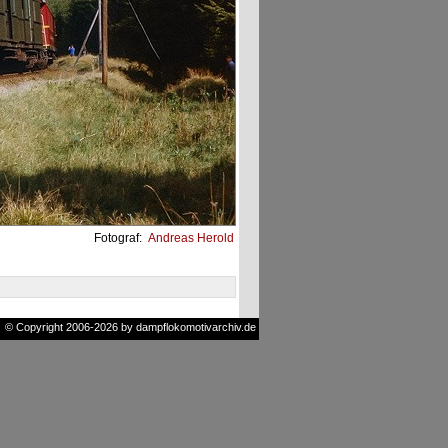
Fotograf:
Andreas Herold
© Copyright 2006-2026 by dampflokomotivarchiv.de