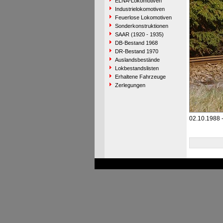
ELNA-Lokomotiven
Industrielokomotiven
Feuerlose Lokomotiven
Sonderkonstruktionen
SAAR (1920 - 1935)
DB-Bestand 1968
DR-Bestand 1970
Auslandsbestände
Lokbestandslisten
Erhaltene Fahrzeuge
Zerlegungen
02.10.1988 