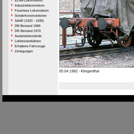
ELNA-Lokomotiven
Industrielokomotiven
Feuerlose Lokomotiven
Sonderkonstruktionen
SAAR (1920 - 1935)
DB-Bestand 1968
DR-Bestand 1970
Auslandsbestände
Lokbestandslisten
Erhaltene Fahrzeuge
Zerlegungen
05.04.1992 - Klingenthal