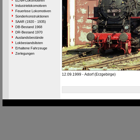
ELNA-Lokomotiven
Industrielokomotiven
Feuerlose Lokomotiven
Sonderkonstruktionen
SAAR (1920 - 1935)
DB-Bestand 1968
DR-Bestand 1970
Auslandsbestände
Lokbestandslisten
Erhaltene Fahrzeuge
Zerlegungen
12.09.1999 - Adorf (Erzgebirge)