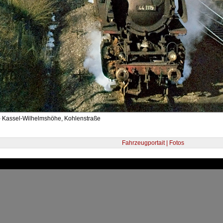
- Kassel-Wilhelmshöhe, Kohlenstraße
Fahrzeugportait | Fotos