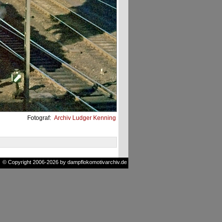
Fotograf:
Archiv Ludger Kenning
© Copyright 2006-2026 by dampflokomotivarchiv.de