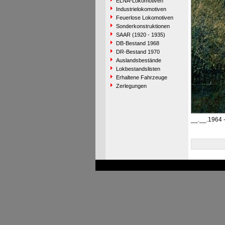
ELNA-Lokomotiven
Industrielokomotiven
Feuerlose Lokomotiven
Sonderkonstruktionen
SAAR (1920 - 1935)
DB-Bestand 1968
DR-Bestand 1970
Auslandsbestände
Lokbestandslisten
Erhaltene Fahrzeuge
Zerlegungen
__.__.1964 