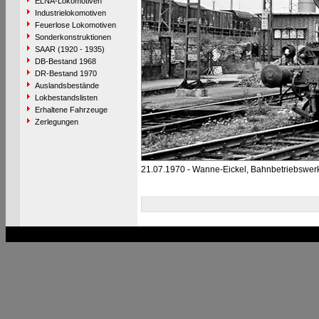
ELNA-Lokomotiven
Industrielokomotiven
Feuerlose Lokomotiven
Sonderkonstruktionen
SAAR (1920 - 1935)
DB-Bestand 1968
DR-Bestand 1970
Auslandsbestände
Lokbestandslisten
Erhaltene Fahrzeuge
Zerlegungen
21.07.1970 - Wanne-Eickel, Bahnbetriebswer