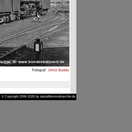
Fotograf:
Ulrich Budde
© Copyright 2006-2026 by dampflokomotivarchiv.de