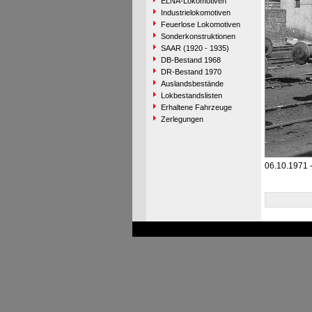
ELNA-Lokomotiven
Industrielokomotiven
Feuerlose Lokomotiven
Sonderkonstruktionen
SAAR (1920 - 1935)
DB-Bestand 1968
DR-Bestand 1970
Auslandsbestände
Lokbestandslisten
Erhaltene Fahrzeuge
Zerlegungen
06.10.1971 