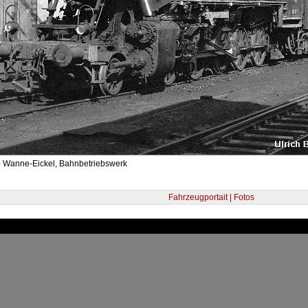
- Wanne-Eickel, Bahnbetriebswerk
Fahrzeugportait | Fotos