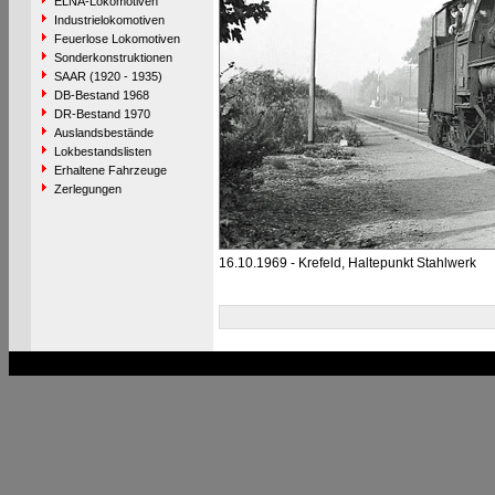
ELNA-Lokomotiven
Industrielokomotiven
Feuerlose Lokomotiven
Sonderkonstruktionen
SAAR (1920 - 1935)
DB-Bestand 1968
DR-Bestand 1970
Auslandsbestände
Lokbestandslisten
Erhaltene Fahrzeuge
Zerlegungen
16.10.1969 - Krefeld, Haltepunkt Stahlwerk