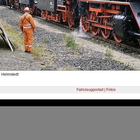
- Helmstedt
Fahrzeugportait | Fotos