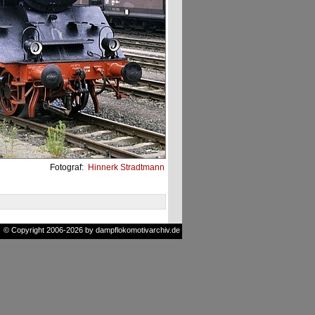
Fotograf:
Hinnerk Stradtmann
© Copyright 2006-2026 by dampflokomotivarchiv.de