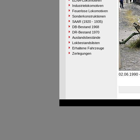
ELNA-Lokomotiven
Industrielokomotiven
Feuerlose Lokomotiven
Sonderkonstruktionen
SAAR (1920 - 1935)
DB-Bestand 1968
DR-Bestand 1970
Auslandsbestände
Lokbestandslisten
Erhaltene Fahrzeuge
Zerlegungen
02.06.1990 