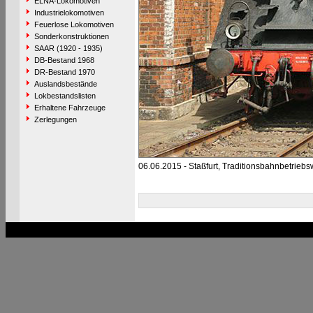
ELNA-Lokomotiven
Industrielokomotiven
Feuerlose Lokomotiven
Sonderkonstruktionen
SAAR (1920 - 1935)
DB-Bestand 1968
DR-Bestand 1970
Auslandsbestände
Lokbestandslisten
Erhaltene Fahrzeuge
Zerlegungen
06.06.2015 - Staßfurt, Traditionsbahnbetriebs