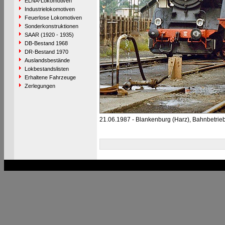
ELNA-Lokomotiven
Industrielokomotiven
Feuerlose Lokomotiven
Sonderkonstruktionen
SAAR (1920 - 1935)
DB-Bestand 1968
DR-Bestand 1970
Auslandsbestände
Lokbestandslisten
Erhaltene Fahrzeuge
Zerlegungen
21.06.1987 - Blankenburg (Harz), Bahnbetrie