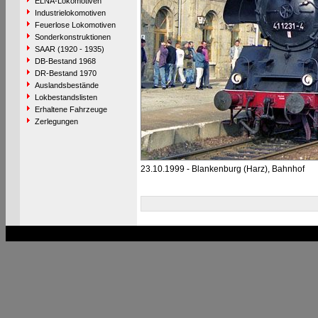
ELNA-Lokomotiven
Industrielokomotiven
Feuerlose Lokomotiven
Sonderkonstruktionen
SAAR (1920 - 1935)
DB-Bestand 1968
DR-Bestand 1970
Auslandsbestände
Lokbestandslisten
Erhaltene Fahrzeuge
Zerlegungen
23.10.1999 - Blankenburg (Harz), Bahnhof