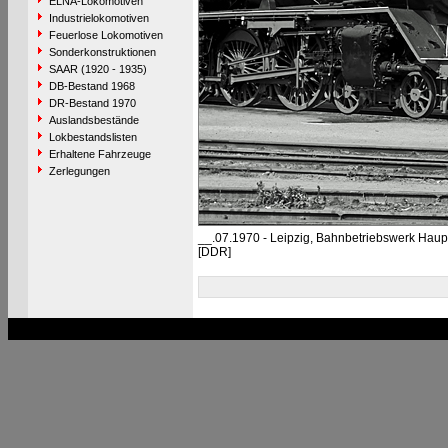
ELNA-Lokomotiven
Industrielokomotiven
Feuerlose Lokomotiven
Sonderkonstruktionen
SAAR (1920 - 1935)
DB-Bestand 1968
DR-Bestand 1970
Auslandsbestände
Lokbestandslisten
Erhaltene Fahrzeuge
Zerlegungen
__.07.1970 - Leipzig, Bahnbetriebswerk Hau
[DDR]