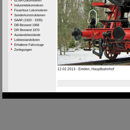
ELNA-Lokomotiven
Industrielokomotiven
Feuerlose Lokomotiven
Sonderkonstruktionen
SAAR (1920 - 1935)
DB-Bestand 1968
DR-Bestand 1970
Auslandsbestände
Lokbestandslisten
Erhaltene Fahrzeuge
Zerlegungen
12.02.2013 - Emden, Hauptbahnhof