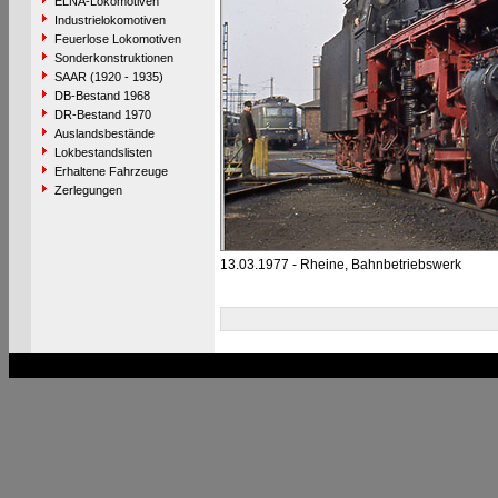
ELNA-Lokomotiven
Industrielokomotiven
Feuerlose Lokomotiven
Sonderkonstruktionen
SAAR (1920 - 1935)
DB-Bestand 1968
DR-Bestand 1970
Auslandsbestände
Lokbestandslisten
Erhaltene Fahrzeuge
Zerlegungen
13.03.1977 - Rheine, Bahnbetriebswerk