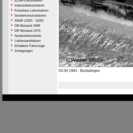
ELNA-Lokomotiven
Industrielokomotiven
Feuerlose Lokomotiven
Sonderkonstruktionen
SAAR (1920 - 1935)
DB-Bestand 1968
DR-Bestand 1970
Auslandsbestände
Lokbestandslisten
Erhaltene Fahrzeuge
Zerlegungen
03.04.1983 - Burladingen