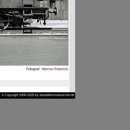
Fotograf:
Werner Peterlick
© Copyright 2006-2026 by dampflokomotivarchiv.de