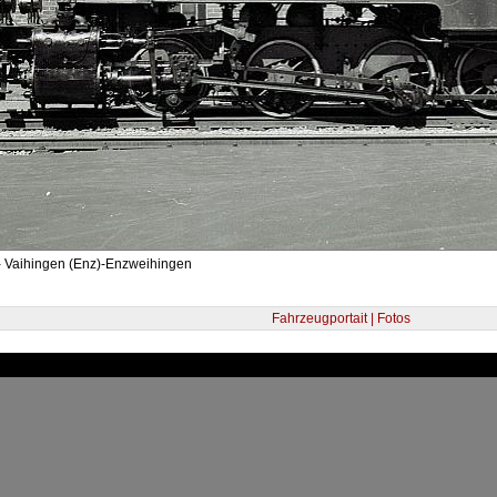
- Vaihingen (Enz)-Enzweihingen
Fahrzeugportait | Fotos