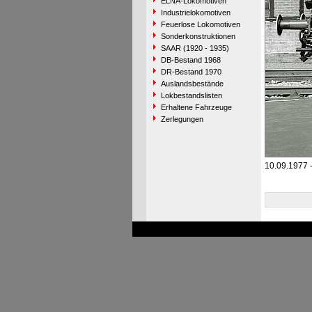
ELNA-Lokomotiven
Industrielokomotiven
Feuerlose Lokomotiven
Sonderkonstruktionen
SAAR (1920 - 1935)
DB-Bestand 1968
DR-Bestand 1970
Auslandsbestände
Lokbestandslisten
Erhaltene Fahrzeuge
Zerlegungen
10.09.1977 