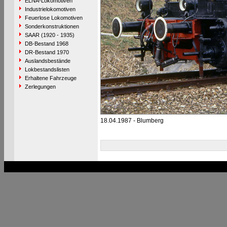
ELNA-Lokomotiven
Industrielokomotiven
Feuerlose Lokomotiven
Sonderkonstruktionen
SAAR (1920 - 1935)
DB-Bestand 1968
DR-Bestand 1970
Auslandsbestände
Lokbestandslisten
Erhaltene Fahrzeuge
Zerlegungen
18.04.1987 - Blumberg