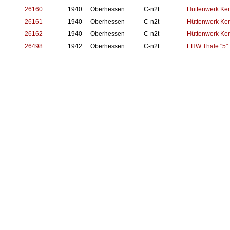
26160
1940
Oberhessen
C-n2t
Hüttenwerk Ker
26161
1940
Oberhessen
C-n2t
Hüttenwerk Ker
26162
1940
Oberhessen
C-n2t
Hüttenwerk Ker
26498
1942
Oberhessen
C-n2t
EHW Thale "5"