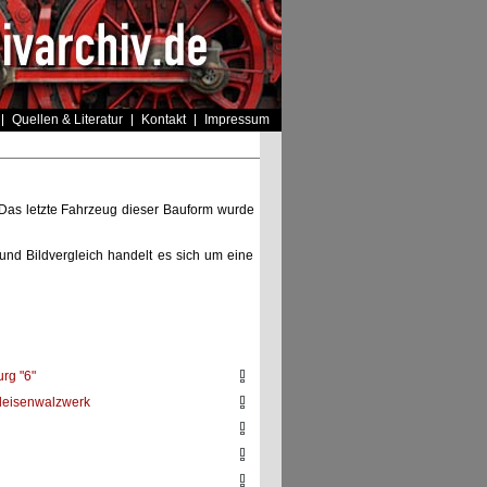
Quellen & Literatur
Kontakt
Impressum
. Das letzte Fahrzeug dieser Bauform wurde
und Bildvergleich handelt es sich um eine
rg "6"
ileisenwalzwerk