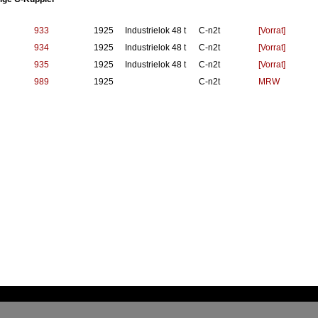
933
1925
Industrielok 48 t
C-n2t
[Vorrat]
934
1925
Industrielok 48 t
C-n2t
[Vorrat]
935
1925
Industrielok 48 t
C-n2t
[Vorrat]
989
1925
C-n2t
MRW