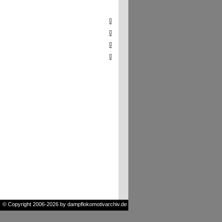
© Copyright 2006-2026 by dampflokomotivarchiv.de