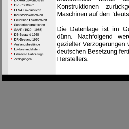
DR-Rekolokomotiven
Konstruktionen zurückg
DR - "6000er"
ELNA-Lokomotiven
Maschinen auf den "deutsc
Industrielokomotiven
Feuerlose Lokomotiven
Sonderkonstruktionen
Die Datenlage ist im G
SAAR (1920 - 1935)
DB-Bestand 1968
dünn. Nachfolgend werd
DR-Bestand 1970
gezielter Verzögerungen 
Auslandsbestände
Lokbestandslisten
deutschen Besetzung fert
Erhaltene Fahrzeuge
Herstellers.
Zerlegungen