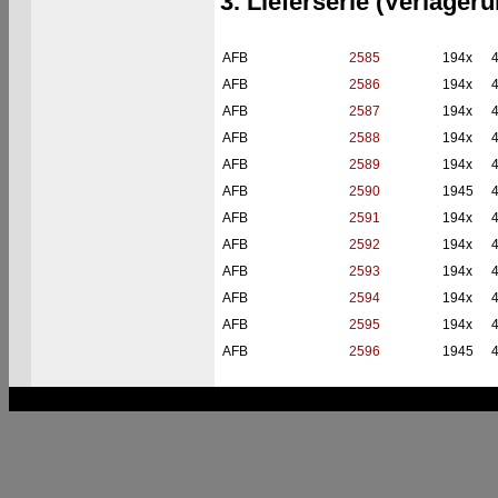
3. Lieferserie (Verlager
AFB
2585
194x
AFB
2586
194x
AFB
2587
194x
AFB
2588
194x
AFB
2589
194x
AFB
2590
1945
AFB
2591
194x
AFB
2592
194x
AFB
2593
194x
AFB
2594
194x
AFB
2595
194x
AFB
2596
1945