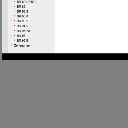
BR 89 (DRG)
BR 89
BR 92.5
BR 93.0
BR 93.5
BR 94.5
BR 94.20
BR 95
BR 97.5
Zerlegungen