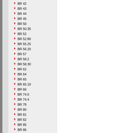
BR 42
BR 43
BR 44
BR 45
BR 50
BR 50.35
BR 52
BR 52.80
BR 55.25
BR 56.20
BR 57
BR 58.2
BR 58.30
BR 62
BR 64
BR 65
BR 65.10
BR 66
BR 74.0
BR 74.4
BR 78
BR 80
BR 81
BR 82
BR 85
BR 86