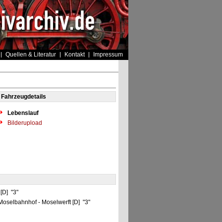
Quellen & Literatur
Kontakt
Impressum
Fahrzeugdetails
Lebenslauf
Bilderupload
[D] "3"
Moselbahnhof - Moselwerft [D] "3"