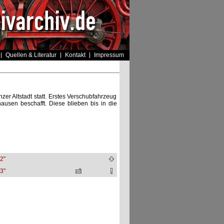
Quellen & Literatur
Kontakt
Impressum
er Altstadt statt. Erstes Verschubfahrzeug
sen beschafft. Diese blieben bis in die
2"
3"