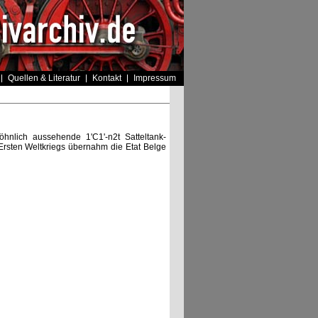
Quellen & Literatur
Kontakt
Impressum
hnlich aussehende 1'C1'-n2t Satteltank-
rsten Weltkriegs übernahm die Etat Belge