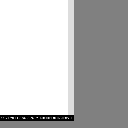
© Copyright 2006-2026 by dampflokomotivarchiv.de