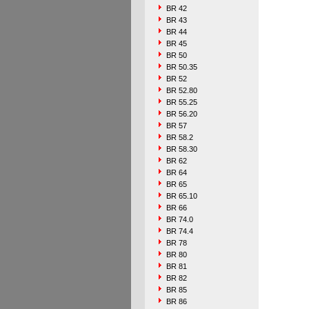
BR 42
BR 43
BR 44
BR 45
BR 50
BR 50.35
BR 52
BR 52.80
BR 55.25
BR 56.20
BR 57
BR 58.2
BR 58.30
BR 62
BR 64
BR 65
BR 65.10
BR 66
BR 74.0
BR 74.4
BR 78
BR 80
BR 81
BR 82
BR 85
BR 86