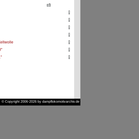
ellwolle
0"
"
© Copyright 2006-2026 by dampflokomotivarchiv.de