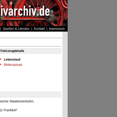
Quellen & Literatur
Kontakt
Impressum
Fahrzeugdetails
Lebenslauf
Bilderupload
sische Staatseisenbahn,
11 Frankfurt"