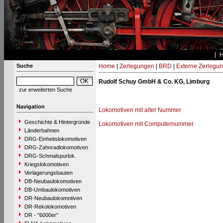
Suche
Home
|
Zerlegungen
|
BRD
|
Externe Zerlegu
Rudolf Schuy GmbH & Co. KG, Limburg
zur erweiterten Suche
Navigation
Lokomotiven mit alter Nummer
Geschichte & Hintergründe
Lokomotiven mit Computernummer
Länderbahnen
DRG-Einheitslokomotiven
DRG-Zahnradlokomotiven
DRG-Schmalspurlok.
Kriegslokomotiven
Verlagerungsbauten
DB-Neubaulokomotiven
DB-Umbaulokomotiven
DR-Neubaulokomotiven
DR-Rekolokomotiven
DR - "6000er"