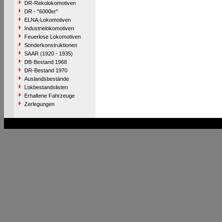
DR-Rekolokomotiven
DR - "6000er"
ELNA-Lokomotiven
Industrielokomotiven
Feuerlose Lokomotiven
Sonderkonstruktionen
SAAR (1920 - 1935)
DB-Bestand 1968
DR-Bestand 1970
Auslandsbestände
Lokbestandslisten
Erhaltene Fahrzeuge
Zerlegungen