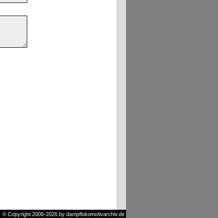
© Copyright 2006-2026 by dampflokomotivarchiv.de