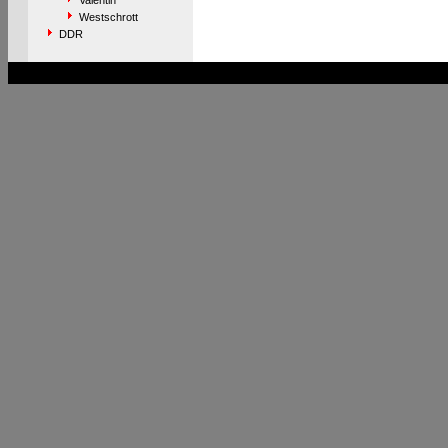
Valentin
Westschrott
DDR