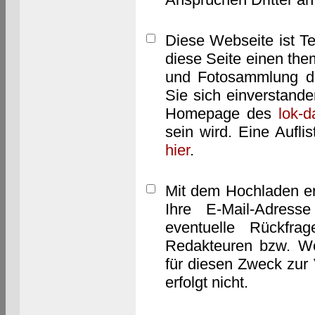
Diese Webseite ist T
diese Seite einen them
und Fotosammlung dar
Sie sich einverstand
Homepage des
lok-
sein wird. Eine Aufl
hier
.
Mit dem Hochladen er
Ihre E-Mail-Adres
eventuelle Rückfra
Redakteuren bzw. We
für diesen Zweck zur 
erfolgt nicht.