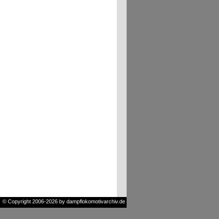
© Copyright 2006-2026 by dampflokomotivarchiv.de