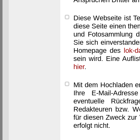
Diese Webseite ist T
diese Seite einen them
und Fotosammlung dar
Sie sich einverstand
Homepage des
lok-
sein wird. Eine Aufl
hier
.
Mit dem Hochladen er
Ihre E-Mail-Adres
eventuelle Rückfra
Redakteuren bzw. We
für diesen Zweck zur 
erfolgt nicht.