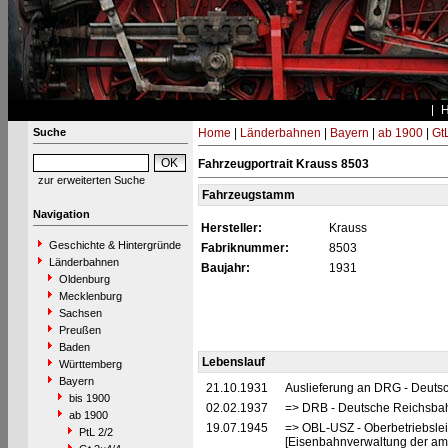
Suche
Home
|
Länderbahnen
|
Bayern
|
ab 1900
|
Gt
Fahrzeugportrait Krauss 8503
zur erweiterten Suche
Fahrzeugstamm
Navigation
Hersteller:
Krauss
Geschichte & Hintergründe
Fabriknummer:
8503
Länderbahnen
Baujahr:
1931
Oldenburg
Mecklenburg
Sachsen
Preußen
Baden
Lebenslauf
Württemberg
Bayern
21.10.1931
Auslieferung an DRG - Deuts
bis 1900
02.02.1937
=> DRB - Deutsche Reichsbah
ab 1900
19.07.1945
=> OBL-USZ - Oberbetriebslei
PtL 2/2
[Eisenbahnverwaltung der ame