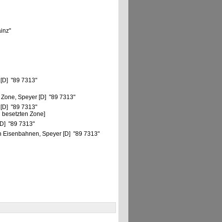
ainz"
 [D] "89 7313"
 Zone, Speyer [D] "89 7313"
 [D] "89 7313"
 besetzten Zone]
[D] "89 7313"
 Eisenbahnen, Speyer [D] "89 7313"