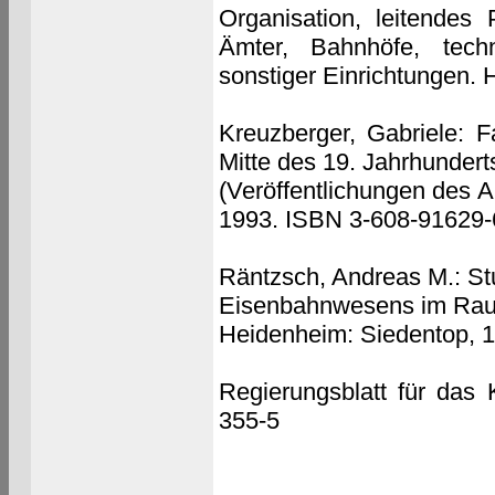
Organisation, leitendes 
Ämter, Bahnhöfe, techn
sonstiger Einrichtungen.
Kreuzberger, Gabriele: F
Mitte des 19. Jahrhundert
(Veröffentlichungen des Arc
1993. ISBN 3-608-91629-
Räntzsch, Andreas M.: St
Eisenbahnwesens im Raum
Heidenheim: Siedentop, 
Regierungsblatt für das
355-5