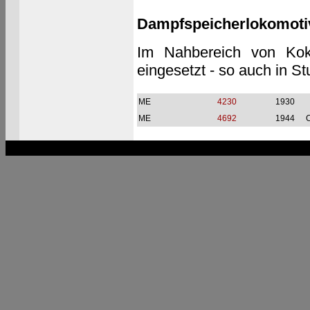
Dampfspeicherlokomoti
Im Nahbereich von Koke
eingesetzt - so auch in Stu
ME
4230
1930
ME
4692
1944
C