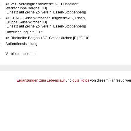
6
=> VSt - Vereinigte Stahlwerke AG, Düsseldorf,
Werksgruppe Bergbau [D]
[Einsatz auf Zeche Zollverein, Essen-Stoppenberg]
4
=> GBAG - Gelsenkirchener Bergwerks AG, Essen,
Gruppe Gelsenkirchen [D]
[Einsatz auf Zeche Zollverein, Essen-Stoppenberg]
9
Umzeichnung in "C 10"
3
=> Rheinelbe Bergbau AG, Gelsenkirchen [D] "C 10"
3
Außerdienststellung
Verbleib unbekannt
Ergänzungen zum Lebenslauf
und
gute Fotos
von diesem Fahrzeug wer