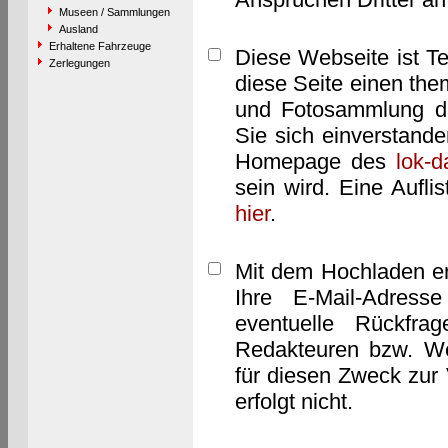
Museen / Sammlungen
Ausland
Erhaltene Fahrzeuge
Diese Webseite ist T
Zerlegungen
diese Seite einen them
und Fotosammlung dar
Sie sich einverstand
Homepage des
lok-
sein wird. Eine Aufl
hier
.
Mit dem Hochladen er
Ihre E-Mail-Adres
eventuelle Rückfra
Redakteuren bzw. We
für diesen Zweck zur 
erfolgt nicht.