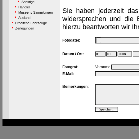
Sonstige
Händler
Sie haben jederzeit das
Museen / Sammlungen
widersprechen und die 
Ausland
Erhaltene Fahrzeuge
hierzu beantworten wir Ih
Zerlegungen
Fotodatei:
Datum / Ort:
Fotograf:
Vorname
E-Mail:
Bemerkungen: