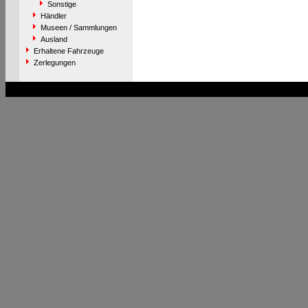
Sonstige
Händler
Museen / Sammlungen
Ausland
Erhaltene Fahrzeuge
Zerlegungen