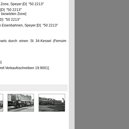
 Zone, Speyer [D] "50 2213"
 [D] "50 2213"
 besetzten Zone]
[D] "50 2213"
 Eisenbahnen, Speyer [D] "50 2213"
ssels durch einen St 34-Kessel (Ferruim
]
mit Verkaufsschreiben 19.9001]