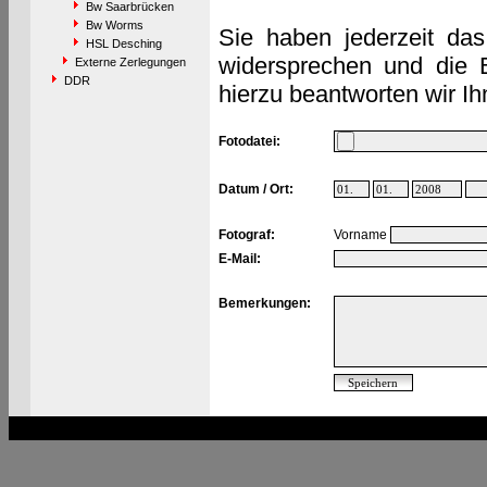
Bw Saarbrücken
Bw Worms
Sie haben jederzeit das
HSL Desching
widersprechen und die 
Externe Zerlegungen
DDR
hierzu beantworten wir Ih
Fotodatei:
Datum / Ort:
Fotograf:
Vorname
E-Mail:
Bemerkungen: