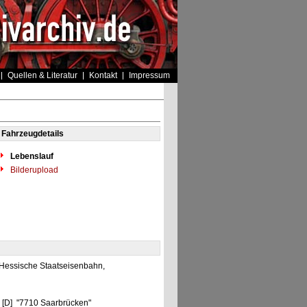
Quellen & Literatur
Kontakt
Impressum
Fahrzeugdetails
Lebenslauf
Bilderupload
 Hessische Staatseisenbahn,
n [D] "7710 Saarbrücken"