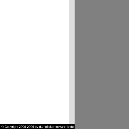
© Copyright 2006-2026 by dampflokomotivarchiv.de