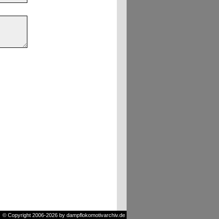
© Copyright 2006-2026 by dampflokomotivarchiv.de