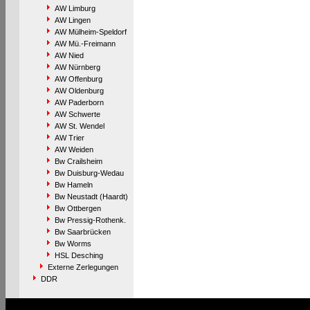
AW Limburg
AW Lingen
AW Mülheim-Speldorf
AW Mü.-Freimann
AW Nied
AW Nürnberg
AW Offenburg
AW Oldenburg
AW Paderborn
AW Schwerte
AW St. Wendel
AW Trier
AW Weiden
Bw Crailsheim
Bw Duisburg-Wedau
Bw Hameln
Bw Neustadt (Haardt)
Bw Ottbergen
Bw Pressig-Rothenk.
Bw Saarbrücken
Bw Worms
HSL Desching
Externe Zerlegungen
DDR